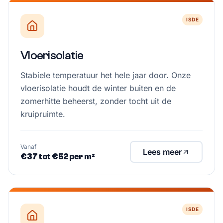
ISDE
Vloerisolatie
Stabiele temperatuur het hele jaar door. Onze
vloerisolatie houdt de winter buiten en de
zomerhitte beheerst, zonder tocht uit de
kruipruimte.
Vanaf
Lees meer
€37 tot €52 per m²
ISDE