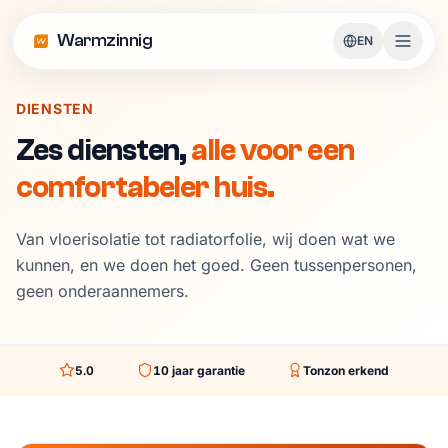
Warmzinnig
EN
DIENSTEN
Zes diensten,
alle voor een
comfortabeler huis.
Van vloerisolatie tot radiatorfolie, wij doen wat we
kunnen, en we doen het goed. Geen tussenpersonen,
geen onderaannemers.
5.0
10
jaar garantie
Tonzon erkend