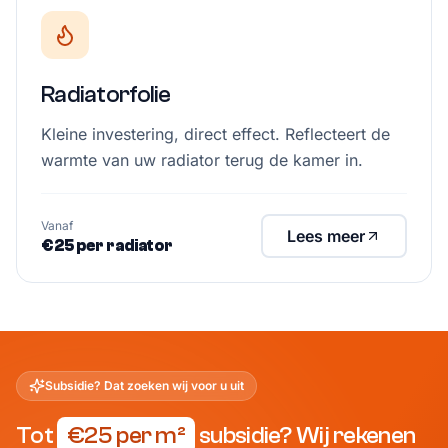
Radiatorfolie
Kleine investering, direct effect. Reflecteert de
warmte van uw radiator terug de kamer in.
Vanaf
Lees meer
€25 per radiator
Subsidie? Dat zoeken wij voor u uit
Tot
€
25
per m²
subsidie? Wij rekenen