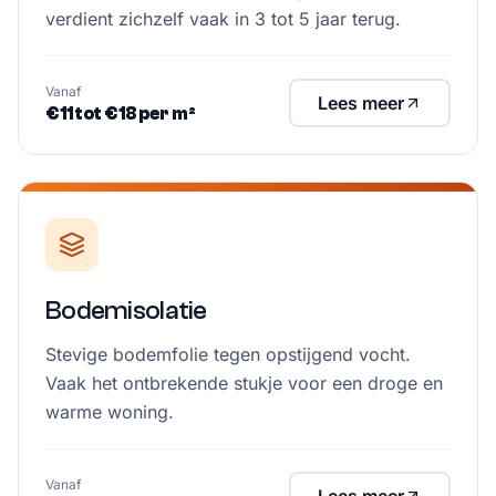
verdient zichzelf vaak in 3 tot 5 jaar terug.
Vanaf
Lees meer
€11 tot €18 per m²
Bodemisolatie
Stevige bodemfolie tegen opstijgend vocht.
Vaak het ontbrekende stukje voor een droge en
warme woning.
Vanaf