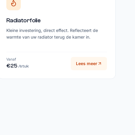
Radiatorfolie
Kleine investering, direct effect. Reflecteert de
warmte van uw radiator terug de kamer in.
Vanaf
Lees meer
€25
/stuk