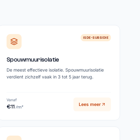
ISDE-SUBSIDIE
Spouwmuurisolatie
De meest effectieve isolatie. Spouwmuurisolatie
verdient zichzelf vaak in 3 tot 5 jaar terug.
Vanaf
Lees meer
€11
/m²