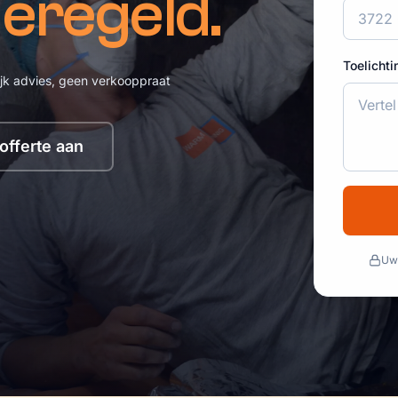
geregeld.
Toelichti
ijk advies, geen verkooppraat
offerte aan
Uw 