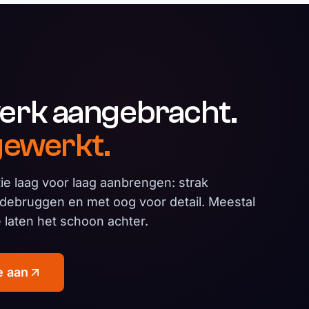
erk aangebracht.
gewerkt.
tie laag voor laag aanbrengen: strak
debruggen en met oog voor detail. Meestal
e laten het schoon achter.
e aan