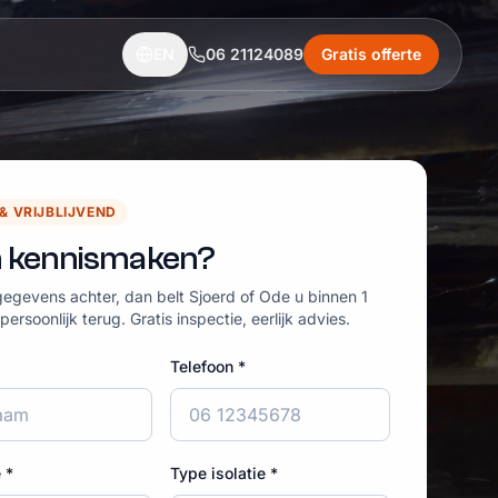
EN
06 21124089
Gratis offerte
 & VRIJBLIJVEND
 kennismaken?
egevens achter, dan belt Sjoerd of Ode u binnen 1
ersoonlijk terug. Gratis inspectie, eerlijk advies.
Telefoon *
 *
Type isolatie *