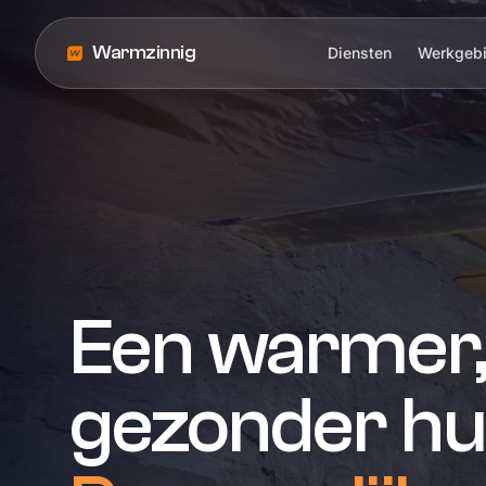
Warmzinnig
Diensten
Werkgeb
Een warmer
gezonder hui