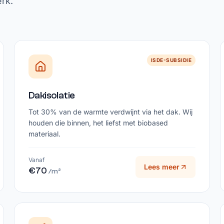
erk.
ISDE-SUBSIDIE
Dakisolatie
Tot 30% van de warmte verdwijnt via het dak. Wij
houden die binnen, het liefst met biobased
materiaal.
Vanaf
Lees meer
€70
/m²