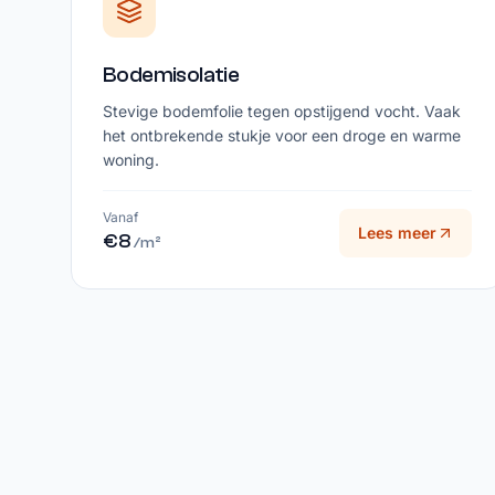
Bodemisolatie
Stevige bodemfolie tegen opstijgend vocht. Vaak
het ontbrekende stukje voor een droge en warme
woning.
Vanaf
Lees meer
€8
/m²