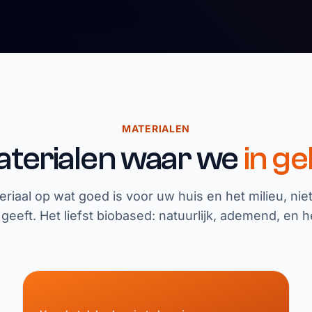
MATERIALEN
terialen waar we
in ge
riaal op wat goed is voor uw huis en het milieu, nie
eeft. Het liefst biobased: natuurlijk, ademend, en he