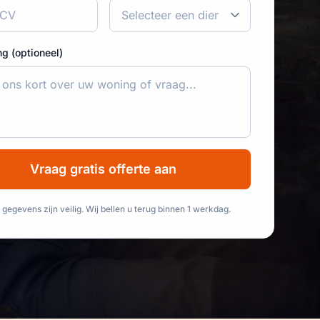
ng (optioneel)
Vraag gratis offerte aan
gegevens zijn veilig. Wij bellen u terug binnen 1 werkdag.