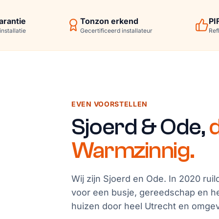
arantie
Tonzon erkend
PI
nstallatie
Gecertificeerd installateur
Ref
EVEN VOORSTELLEN
Sjoerd & Ode,
Warmzinnig.
Wij zijn Sjoerd en Ode. In 2020 ruil
voor een busje, gereedschap en he
huizen door heel Utrecht en omge