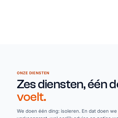
ONZE DIENSTEN
Zes diensten, één d
voelt.
We doen één ding: isoleren. En dat doen we