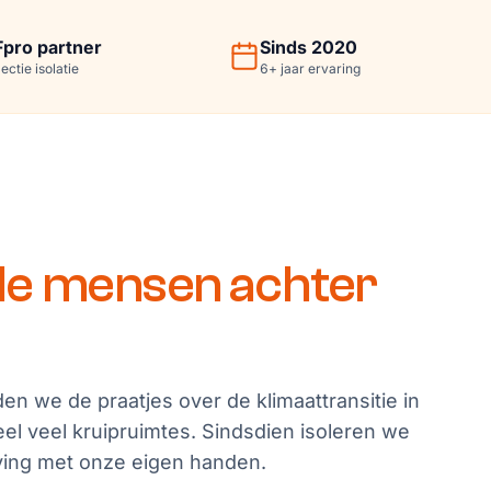
Fpro partner
Sinds 2020
lectie isolatie
6
+
jaar ervaring
de mensen achter
den we de praatjes over de klimaattransitie in
el veel kruipruimtes. Sindsdien isoleren we
ving met onze eigen handen.