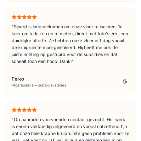
"
Sjoerd is langsgekomen om onze vloer te isoleren. 1e
keer om te kijken en te meten, direct met foto's erbij een
duidelijke offerte. Ze hebben onze vloer in 1 dag vanuit
de kruipruimte mooi geïsoleerd. Hij heeft me ook de
juiste richting op gestuurd voor de subsidies en dat
scheelt toch een hoop. Dank!
"
Feiko
Vloerisolatie + subsidie-advies
"
Op aanraden van vrienden contact gezocht. Het werk
is enorm vakkundig uitgevoerd en vooral ontzettend fijn
dat onze hele krappe kruipruimte geen probleem voor ze
was. Het voelt nu "stiller" in huis en gisteren liep ik op