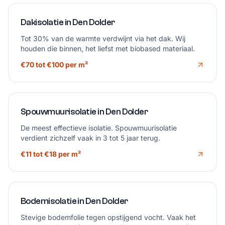
Dakisolatie in Den Dolder
Tot 30% van de warmte verdwijnt via het dak. Wij
houden die binnen, het liefst met biobased materiaal.
€70 tot €100 per m²
Spouwmuurisolatie in Den Dolder
De meest effectieve isolatie. Spouwmuurisolatie
verdient zichzelf vaak in 3 tot 5 jaar terug.
€11 tot €18 per m²
Bodemisolatie in Den Dolder
Stevige bodemfolie tegen opstijgend vocht. Vaak het