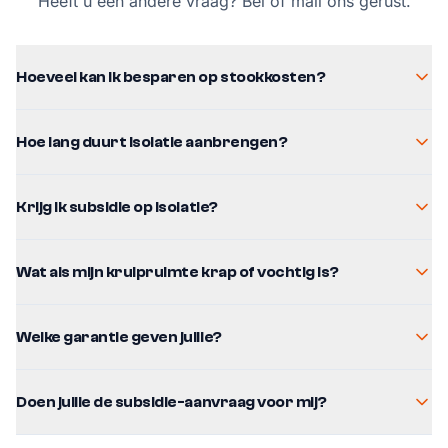
Heeft u een andere vraag? Bel of mail ons gerust.
Hoeveel kan ik besparen op stookkosten?
Hoe lang duurt isolatie aanbrengen?
Krijg ik subsidie op isolatie?
Wat als mijn kruipruimte krap of vochtig is?
Welke garantie geven jullie?
Doen jullie de subsidie-aanvraag voor mij?