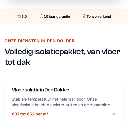
5.0
10
jaar garantie
Tonzon erkend
ONZE DIENSTEN IN DEN DOLDER
Volledig isolatiepakket, van vloer
tot dak
Vloerisolatie in Den Dolder
Stabiele temperatuur het hele jaar door. Onze
vloerisolatie houdt de winter buiten en de zomerhitte
beheerst, zonder tocht uit de kruipruimte.
€37 tot €52 per m²