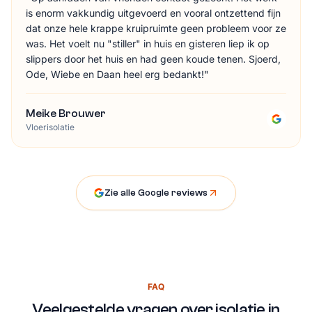
is enorm vakkundig uitgevoerd en vooral ontzettend fijn
dat onze hele krappe kruipruimte geen probleem voor ze
was. Het voelt nu "stiller" in huis en gisteren liep ik op
slippers door het huis en had geen koude tenen. Sjoerd,
Ode, Wiebe en Daan heel erg bedankt!
"
Meike Brouwer
Vloerisolatie
Zie alle Google reviews
FAQ
Veelgestelde vragen over isolatie in