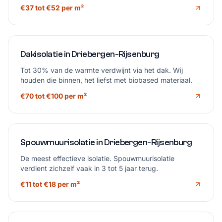
beheerst, zonder tocht uit de kruipruimte.
€37 tot €52 per m²
Dakisolatie in Driebergen-Rijsenburg
Tot 30% van de warmte verdwijnt via het dak. Wij
houden die binnen, het liefst met biobased materiaal.
€70 tot €100 per m²
Spouwmuurisolatie in Driebergen-Rijsenburg
De meest effectieve isolatie. Spouwmuurisolatie
verdient zichzelf vaak in 3 tot 5 jaar terug.
€11 tot €18 per m²