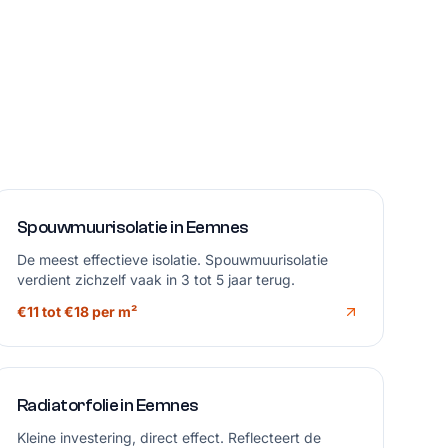
Spouwmuurisolatie in Eemnes
De meest effectieve isolatie. Spouwmuurisolatie
verdient zichzelf vaak in 3 tot 5 jaar terug.
€11 tot €18 per m²
Radiatorfolie in Eemnes
Kleine investering, direct effect. Reflecteert de