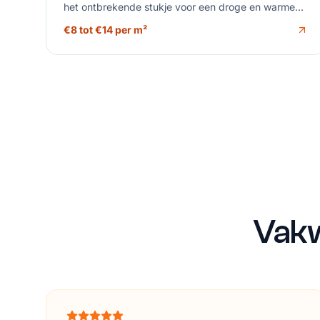
het ontbrekende stukje voor een droge en warme
woning.
€8 tot €14 per m²
Vakw