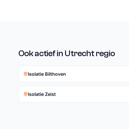
Ook actief in Utrecht regio
Isolatie Bilthoven
Isolatie Zeist