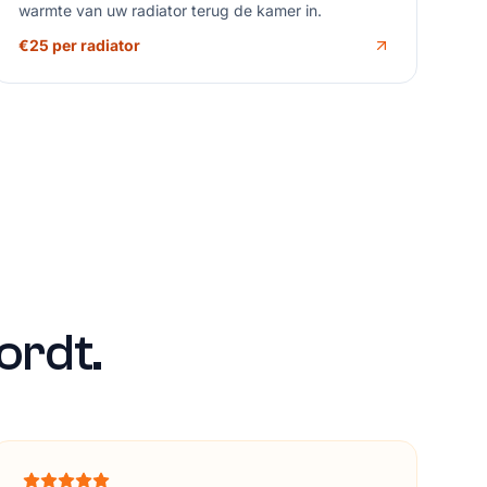
warmte van uw radiator terug de kamer in.
€25 per radiator
rdt.