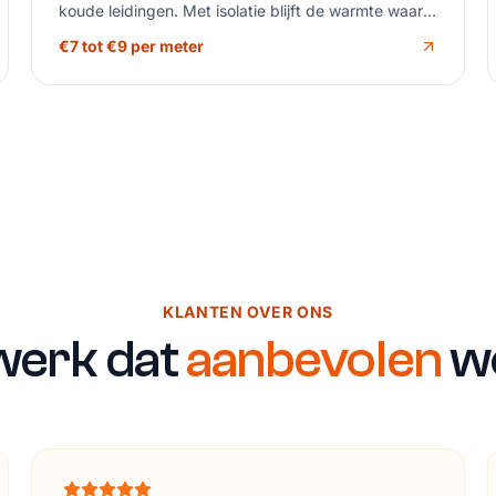
koude leidingen. Met isolatie blijft de warmte waar
het hoort.
€7 tot €9 per meter
KLANTEN OVER ONS
erk dat
aanbevolen
wo