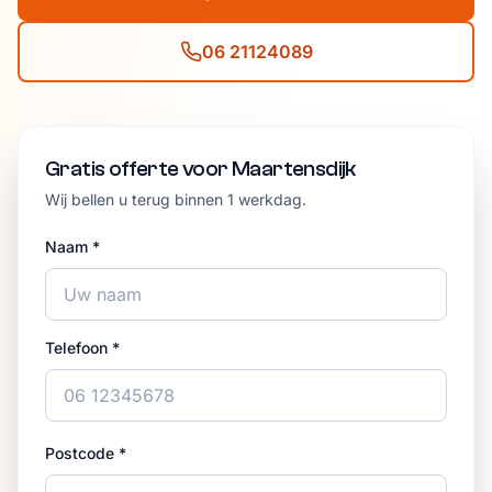
06 21124089
Gratis offerte voor Maartensdijk
Wij bellen u terug binnen 1 werkdag.
Naam *
Telefoon *
Postcode *