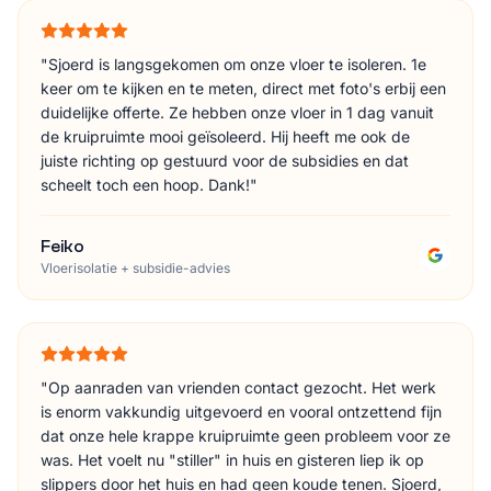
"
Sjoerd is langsgekomen om onze vloer te isoleren. 1e
keer om te kijken en te meten, direct met foto's erbij een
duidelijke offerte. Ze hebben onze vloer in 1 dag vanuit
de kruipruimte mooi geïsoleerd. Hij heeft me ook de
juiste richting op gestuurd voor de subsidies en dat
scheelt toch een hoop. Dank!
"
Feiko
Vloerisolatie + subsidie-advies
"
Op aanraden van vrienden contact gezocht. Het werk
is enorm vakkundig uitgevoerd en vooral ontzettend fijn
dat onze hele krappe kruipruimte geen probleem voor ze
was. Het voelt nu "stiller" in huis en gisteren liep ik op
slippers door het huis en had geen koude tenen. Sjoerd,