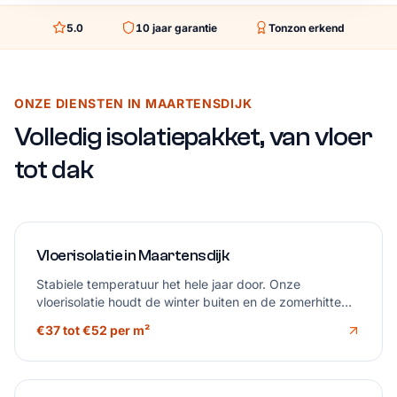
5.0
10
jaar garantie
Tonzon erkend
ONZE DIENSTEN IN MAARTENSDIJK
Volledig isolatiepakket, van vloer
tot dak
Vloerisolatie in Maartensdijk
Stabiele temperatuur het hele jaar door. Onze
vloerisolatie houdt de winter buiten en de zomerhitte
beheerst, zonder tocht uit de kruipruimte.
€37 tot €52 per m²