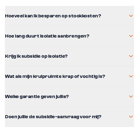
Hoeveel kan ik besparen op stookkosten?
Hoe lang duurt isolatie aanbrengen?
Krijg ik subsidie op isolatie?
Wat als mijn kruipruimte krap of vochtig is?
Welke garantie geven jullie?
Doen jullie de subsidie-aanvraag voor mij?